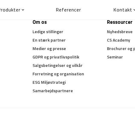
Produkter
Referencer
Kontakt

Om os
Ressourcer
Ledige stillinger
Nyhedsbreve
En stærk partner
CS Academy
Medier og presse
Brochurer og 
GDPR og privatlivspolitik
Seminar
Salgsbetingelser og vilkår
Forretning og organisation
ESG Miljøstrategi
Samarbejdspartnere