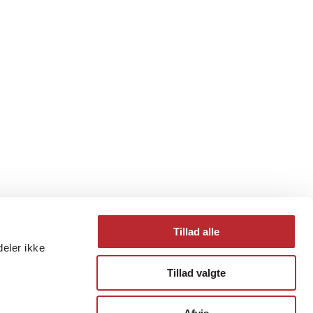
Tillad alle
deler ikke
Tillad valgte