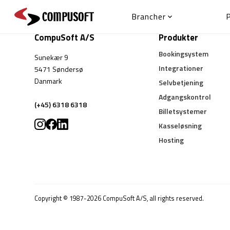
Brancher

CompuSoft A/S
Produkter
Bookingsystem
Sunekær 9
Integrationer
5471 Søndersø
Danmark
Selvbetjening
Adgangskontrol
(+45) 6318 6318
Billetsystemer
Kasseløsning
Hosting
Copyright © 1987-2026 CompuSoft A/S, all rights reserved.