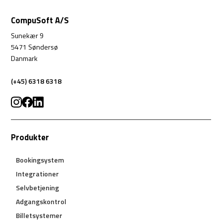
CompuSoft A/S
Sunekær 9
5471 Søndersø
Danmark
(+45) 6318 6318
Produkter
Bookingsystem
Integrationer
Selvbetjening
Adgangskontrol
Billetsystemer