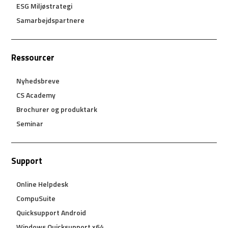
ESG Miljøstrategi
Samarbejdspartnere
Ressourcer
Nyhedsbreve
CS Academy
Brochurer og produktark
Seminar
Support
Online Helpdesk
CompuSuite
Quicksupport Android
Windows Quicksupport x64