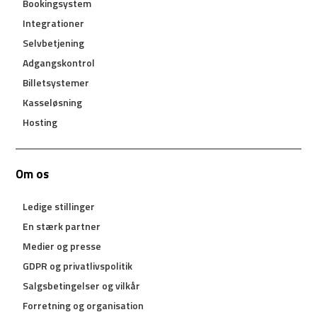
Bookingsystem
Integrationer
Selvbetjening
Adgangskontrol
Billetsystemer
Kasseløsning
Hosting
Om os
Ledige stillinger
En stærk partner
Medier og presse
GDPR og privatlivspolitik
Salgsbetingelser og vilkår
Forretning og organisation