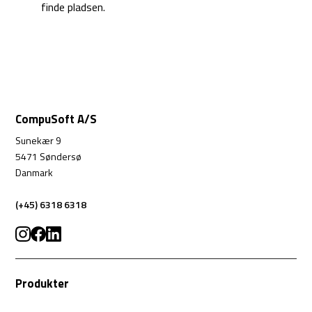
finde pladsen.
CompuSoft A/S
Sunekær 9
5471 Søndersø
Danmark
(+45) 6318 6318
Produkter