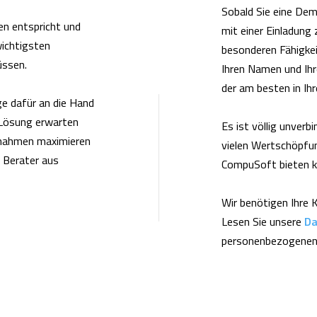
Sobald Sie eine Dem
en entspricht und
mit einer Einladung 
wichtigsten
besonderen Fähigkeit
müssen.
Ihren Namen und Ihr
der am besten in Ihr
e dafür an die Hand
-Lösung erwarten
Es ist völlig unverbi
innahmen maximieren
vielen Wertschöpfun
n Berater aus
CompuSoft bieten k
Wir benötigen Ihre 
Lesen Sie unsere
Da
personenbezogenen 