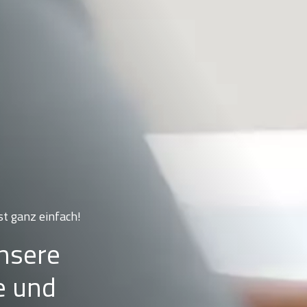
st ganz einfach!
unsere
e und