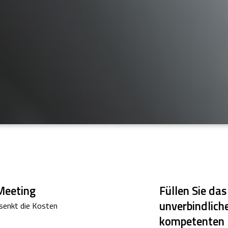
-Meeting
Füllen Sie das
unverbindlich
senkt die Kosten
kompetenten 