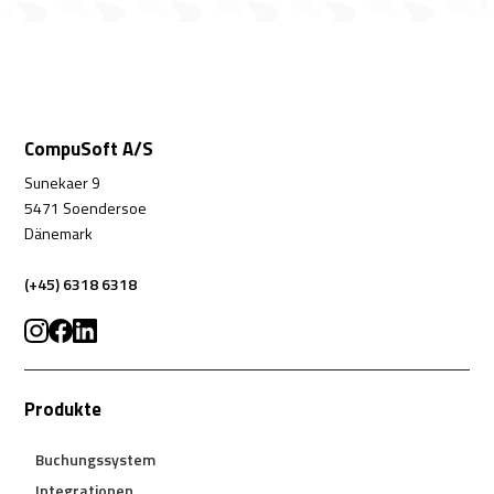
CompuSoft A/S
Sunekaer 9
5471 Soendersoe
Dänemark
(+45) 6318 6318
Produkte
Buchungssystem
Integrationen