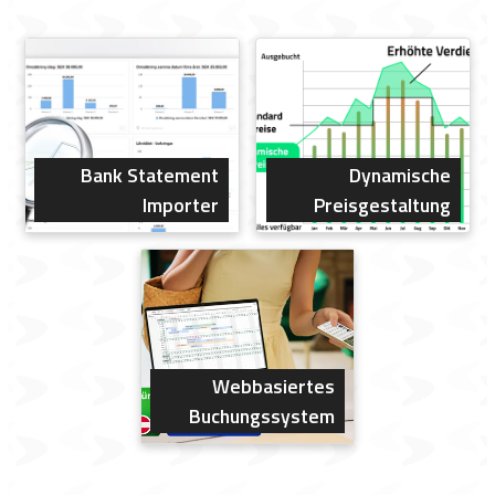
Bank Statement
Dynamische
Importer
Preisgestaltung
Webbasiertes
Buchungssystem