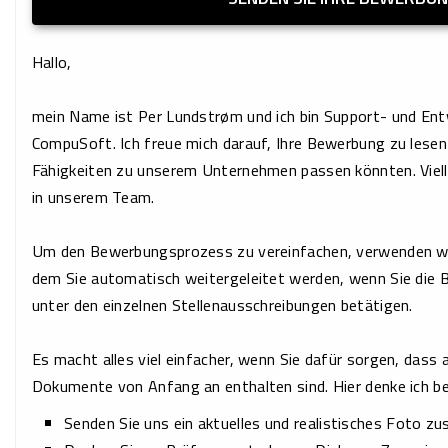
Hallo,
mein Name ist Per Lundstrøm und ich bin Support- und Entw
CompuSoft. Ich freue mich darauf, Ihre Bewerbung zu lesen 
Fähigkeiten zu unserem Unternehmen passen könnten. Vielle
in unserem Team.
Um den Bewerbungsprozess zu vereinfachen, verwenden w
dem Sie automatisch weitergeleitet werden, wenn Sie die
unter den einzelnen Stellenausschreibungen betätigen.
Es macht alles viel einfacher, wenn Sie dafür sorgen, dass 
Dokumente von Anfang an enthalten sind. Hier denke ich b
Senden Sie uns ein aktuelles und realistisches Foto 