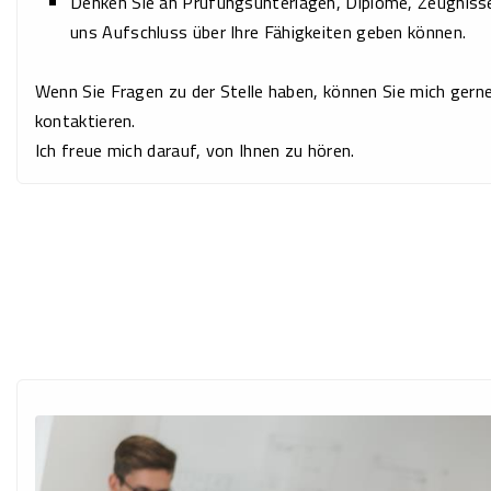
Denken Sie an Prüfungsunterlagen, Diplome, Zeugnisse
uns Aufschluss über Ihre Fähigkeiten geben können.
Wenn Sie Fragen zu der Stelle haben, können Sie mich gern
kontaktieren.
Ich freue mich darauf, von Ihnen zu hören.