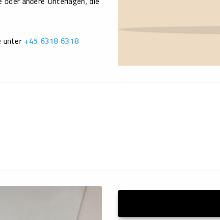
 oder andere Unterlagen, die
e unter
+45 6318 6318