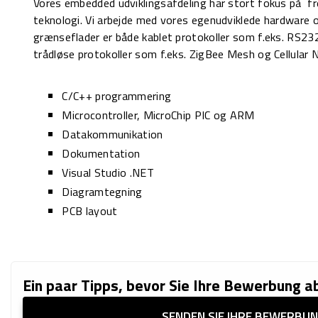
Vores embedded udviklingsafdeling har stort fokus på f
teknologi. Vi arbejde med vores egenudviklede hardware 
grænseflader er både kablet protokoller som f.eks. RS2
trådløse protokoller som f.eks. ZigBee Mesh og Cellular 
C/C++ programmering
Microcontroller, MicroChip PIC og ARM
Datakommunikation
Dokumentation
Visual Studio .NET
Diagramtegning
PCB layout
Ein paar Tipps, bevor Sie Ihre Bewerbung 
SENDEN SIE IHRE BEWERBU