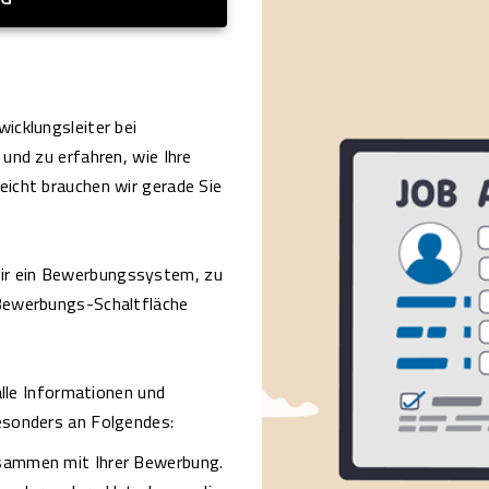
icklungsleiter bei
und zu erfahren, wie Ihre
icht brauchen wir gerade Sie
ir ein Bewerbungssystem, zu
 Bewerbungs-Schaltfläche
alle Informationen und
esonders an Folgendes:
zusammen mit Ihrer Bewerbung.