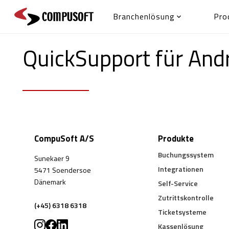
Branchenlösung
Pro

QuickSupport für And
CompuSoft A/S
Produkte
Buchungssystem
Sunekaer 9
Integrationen
5471 Soendersoe
Dänemark
Self-Service
Zutrittskontrolle
(+45) 6318 6318
Ticketsysteme
Kassenlösung