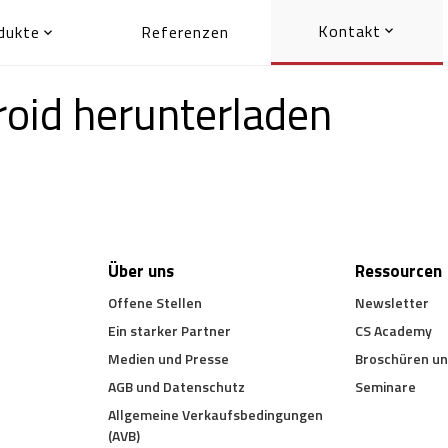
Kontakt
dukte
Referenzen


roid herunterladen
Über uns
Ressourcen
Offene Stellen
Newsletter
Ein starker Partner
CS Academy
Medien und Presse
Broschüren un
AGB und Datenschutz
Seminare
Allgemeine Verkaufsbedingungen
(AVB)