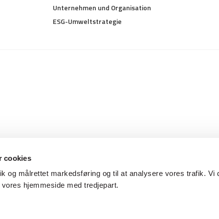
Unternehmen und Organisation
ESG-Umweltstrategie
 cookies
tik og målrettet markedsføring og til at analysere vores trafik. Vi 
f vores hjemmeside med tredjepart.