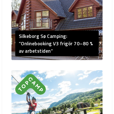
Silkeborg Sø Camping:
”Onlinebooking V3 frigör 70–80 %
av arbetstiden”