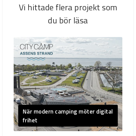
Vi hittade flera projekt som
du bör läsa
När modern camping möter digital
frihet