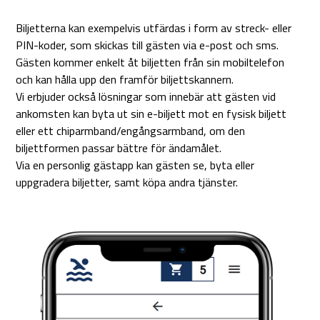
Biljetterna kan exempelvis utfärdas i form av streck- eller
PIN-koder, som skickas till gästen via e-post och sms.
Gästen kommer enkelt åt biljetten från sin mobiltelefon
och kan hålla upp den framför biljettskannern.
Vi erbjuder också lösningar som innebär att gästen vid
ankomsten kan byta ut sin e-biljett mot en fysisk biljett
eller ett chiparmband/engångsarmband, om den
biljettformen passar bättre för ändamålet.
Via en personlig gästapp kan gästen se, byta eller
uppgradera biljetter, samt köpa andra tjänster.