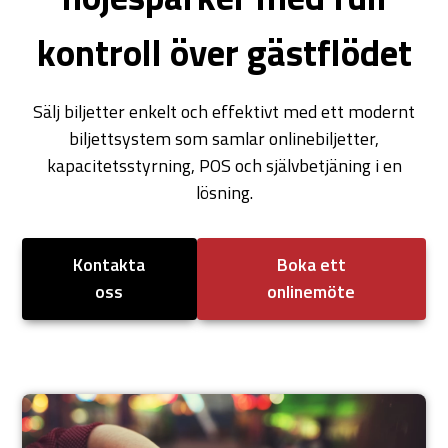
kontroll över gästflödet
Sälj biljetter enkelt och effektivt med ett modernt
biljettsystem som samlar onlinebiljetter,
kapacitetsstyrning, POS och självbetjäning i en
lösning.
Kontakta
Boka ett
oss
onlinemöte