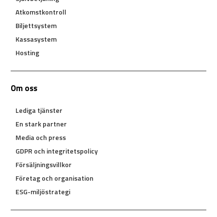
Atkomstkontroll
Biljettsystem
Kassasystem
Hosting
Om oss
Lediga tjänster
En stark partner
Media och press
GDPR och integritetspolicy
Försäljningsvillkor
Företag och organisation
ESG-miljöstrategi