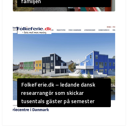
familjen
FolkeFerie.dk – ledande dansk
researrangör som skickar
tusentals gäster på semester