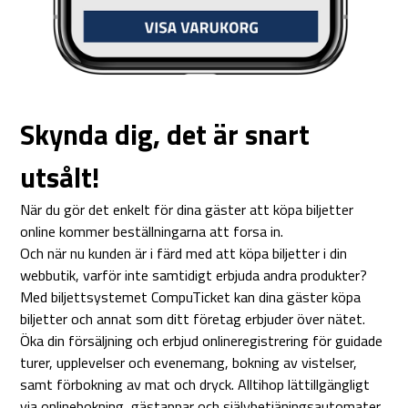
Skynda dig, det är snart
utsålt!
När du gör det enkelt för dina gäster att köpa biljetter
online kommer beställningarna att forsa in.
Och när nu kunden är i färd med att köpa biljetter i din
webbutik, varför inte samtidigt erbjuda andra produkter?
Med biljettsystemet CompuTicket kan dina gäster köpa
biljetter och annat som ditt företag erbjuder över nätet.
Öka din försäljning och erbjud onlineregistrering för guidade
turer, upplevelser och evenemang, bokning av vistelser,
samt förbokning av mat och dryck. Alltihop lättillgängligt
via onlinebokning, gästappar och självbetjäningsautomater.