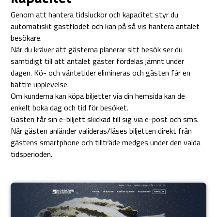
Genom att hantera tidsluckor och kapacitet styr du
automatiskt gästflödet och kan på så vis hantera antalet
besökare.
När du kräver att gästerna planerar sitt besök ser du
samtidigt till att antalet gäster fördelas jämnt under
dagen. Kö- och väntetider elimineras och gästen får en
bättre upplevelse.
Om kunderna kan köpa biljetter via din hemsida kan de
enkelt boka dag och tid för besöket.
Gästen får sin e-biljett skickad till sig via e-post och sms.
När gästen anländer valideras/läses biljetten direkt från
gästens smartphone och tillträde medges under den valda
tidsperioden.