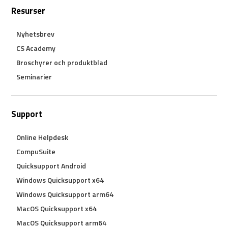
Resurser
Nyhetsbrev
CS Academy
Broschyrer och produktblad
Seminarier
Support
Online Helpdesk
CompuSuite
Quicksupport Android
Windows Quicksupport x64
Windows Quicksupport arm64
MacOS Quicksupport x64
MacOS Quicksupport arm64