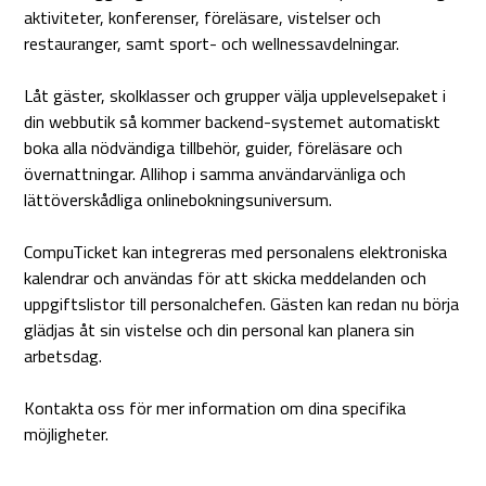
aktiviteter, konferenser, föreläsare, vistelser och
restauranger, samt sport- och wellnessavdelningar.
Låt gäster, skolklasser och grupper välja upplevelsepaket i
din webbutik så kommer backend-systemet automatiskt
boka alla nödvändiga tillbehör, guider, föreläsare och
övernattningar. Allihop i samma användarvänliga och
lättöverskådliga onlinebokningsuniversum.
CompuTicket kan integreras med personalens elektroniska
kalendrar och användas för att skicka meddelanden och
uppgiftslistor till personalchefen. Gästen kan redan nu börja
glädjas åt sin vistelse och din personal kan planera sin
arbetsdag.
Kontakta oss för mer information om dina specifika
möjligheter.