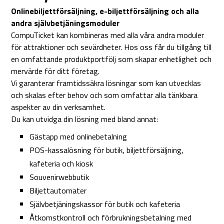
Onlinebiljettförsäljning, e-biljettförsäljning och alla
andra självbetjäningsmoduler
CompuTicket kan kombineras med alla våra andra moduler
för attraktioner och sevärdheter. Hos oss får du tillgång till
en omfattande produktportfölj som skapar enhetlighet och
mervärde för ditt företag.
Vi garanterar framtidssäkra lösningar som kan utvecklas
och skalas efter behov och som omfattar alla tänkbara
aspekter av din verksamhet.
Du kan utvidga din lösning med bland annat:
Gästapp med onlinebetalning
POS-kassalösning för butik, biljettförsäljning,
kafeteria och kiosk
Souvenirwebbutik
Biljettautomater
Självbetjäningskassor för butik och kafeteria
Åtkomstkontroll och förbrukningsbetalning med