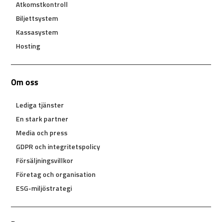
Atkomstkontroll
Biljettsystem
Kassasystem
Hosting
Om oss
Lediga tjänster
En stark partner
Media och press
GDPR och integritetspolicy
Försäljningsvillkor
Företag och organisation
ESG-miljöstrategi