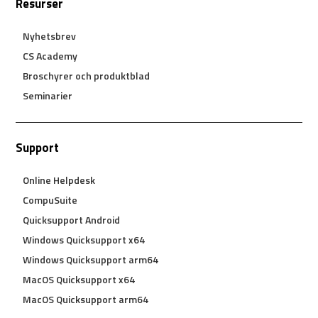
Resurser
Nyhetsbrev
CS Academy
Broschyrer och produktblad
Seminarier
Support
Online Helpdesk
CompuSuite
Quicksupport Android
Windows Quicksupport x64
Windows Quicksupport arm64
MacOS Quicksupport x64
MacOS Quicksupport arm64