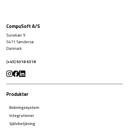
CompuSoft A/S
Sunekær 9
5471 Søndersø
Danmark
(+45) 6318 6318
Produkter
Bokningssystem
Integrationer
Självbetjäning