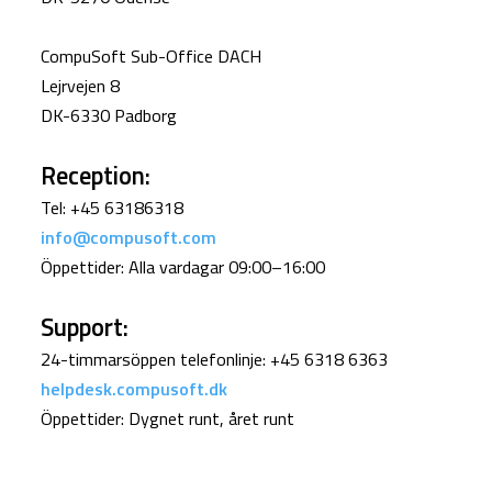
CompuSoft Sub-Office DACH
Lejrvejen 8
DK-6330 Padborg
Reception:
Tel: +45 63186318
info@compusoft.com
Öppettider: Alla vardagar 09:00–16:00
Support:
24-timmarsöppen telefonlinje: +45 6318 6363
helpdesk.compusoft.dk
Öppettider: Dygnet runt, året runt