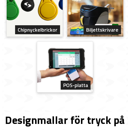
Chipnyckelbrickor
Biljettskrivare
POS-platta
Designmallar för tryck på