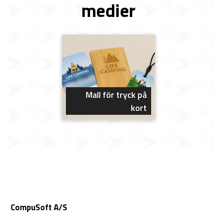
medier
Mall för tryck på
kort
CompuSoft A/S