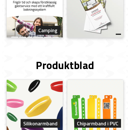
Camping
Produktblad
Silikonarmband
Chiparmband i PVC