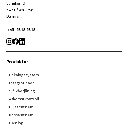
Sunekær 9
5471 Søndersø
Danmark
(+45) 6318 6318
Produkter
Bokningssystem
Integrationer
Självbetjäning
Atkomstkontroll
Biljettsystem
Kassasystem
Hosting