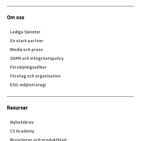
Om oss
Lediga tjänster
En stark partner
Media och press
GDPR och integritetspolicy
Försäljningsvillkor
Företag och organisation
ESG-miljöstrategi
Resurser
Nyhetsbrev
CS Academy
Broschyrer och produktblad