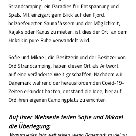
Strandcamping, ein Paradies für Entspannung und
Spaß. Mit einzigartigem Blick auf den Fjord,
holzbefeuerten Saunafässern und der Möglichkeit,
Kajaks oder Kanus zu mieten, ist dies der Ort, an dem
Hektik in pure Ruhe verwandelt wird.
Sofie und Mikael, die Besitzerin und der Besitzer von
Orø Strandcamping, haben diesen Ort als Antwort
auf eine veränderte Welt geschaffen. Nachdem wir
Dänemark während der herausfordernden Covid-19-
Zeiten erkundet hatten, entstand die Idee, hier auf
Orø ihren eigenen Campingplatz zu errichten.
Auf ihrer Webseite teilen Sofie und Mikael
die Überlegung:
Warum jedes Jahr weit reisen, wenn Dänemark so viel zu