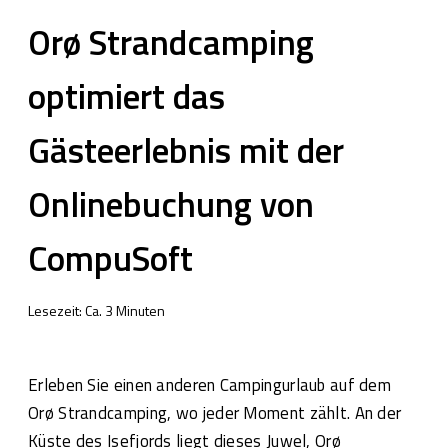
Orø Strandcamping
optimiert das
Gästeerlebnis mit der
Onlinebuchung von
CompuSoft
Lesezeit: Ca.
3
Minuten
Erleben Sie einen anderen Campingurlaub auf dem
Orø Strandcamping, wo jeder Moment zählt. An der
Küste des Isefjords liegt dieses Juwel, Orø