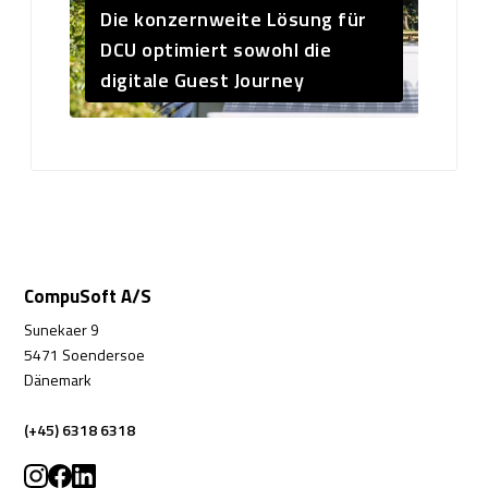
Die konzernweite Lösung für
DCU optimiert sowohl die
digitale Guest Journey
CompuSoft A/S
Sunekaer 9
5471 Soendersoe
Dänemark
(+45) 6318 6318