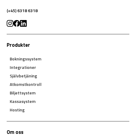
(+45) 6318 6318
Produkter
Bokningssystem
Integrationer
Självbetjäning
Atkomstkontroll
Biljettsystem
Kassasystem
Hosting
Om oss