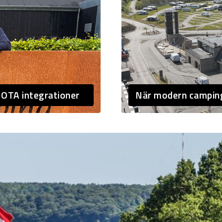
 OTA integrationer
När modern camping 