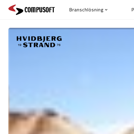
Branschlösning
P
