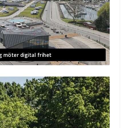
möter digital frihet