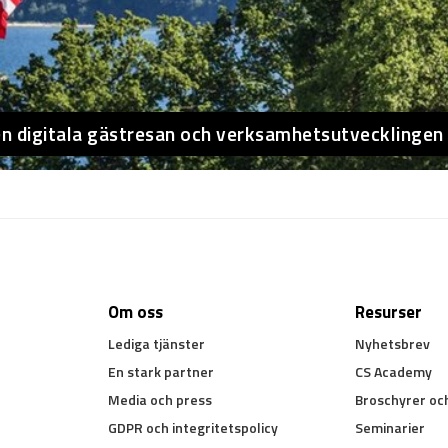
en digitala gästresan och verksamhetsutvecklingen
Om oss
Resurser
Lediga tjänster
Nyhetsbrev
En stark partner
CS Academy
Media och press
Broschyrer oc
GDPR och integritetspolicy
Seminarier