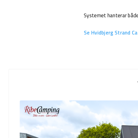
Systemet hanterar båd
Se Hvidbjerg Strand C