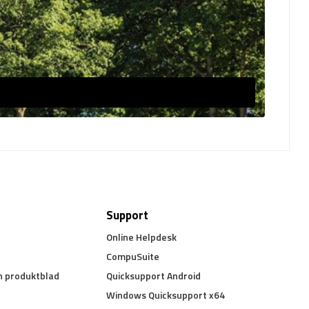
Support
Online Helpdesk
CompuSuite
h produktblad
Quicksupport Android
Windows Quicksupport x64