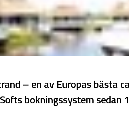
trand – en av Europas bästa 
ofts bokningssystem sedan 