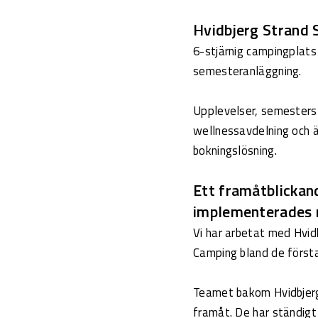
Hvidbjerg Strand 
6-stjärnig campingplats
semesteranläggning.
Upplevelser, semesterstu
wellnessavdelning och ä
bokningslösning.
Ett framåtblickan
implementerades 
Vi har arbetat med Hvid
Camping bland de första
Teamet bakom Hvidbjerg S
framåt. De har ständigt