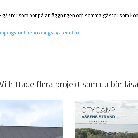
e gäster som bor på anläggningen och sommargäster som ko
ampings onlinebokningssystem här
Vi hittade flera projekt som du bör läs